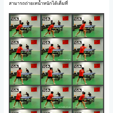
สามารถถ่ายเทน้ำหนักได้เต็มที่