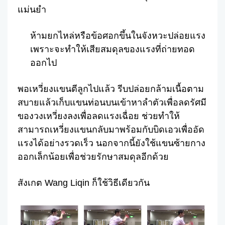
แม่นยำ
ห้ามยกไหล่หรือข้อศอกขึ้นในจังหวะปล่อยแรง
เพราะจะทำให้เสียสมดุลของแรงที่ถ่ายทอด
ออกไป
พอเหวี่ยงแขนตีลูกไปแล้ว รีบปล่อยกล้ามเนื้อตาม
สบายแล้วเก็บแขนท่อนบนเข้าหาลำตัวเพื่อลดรัศมี
ของวงเหวี่ยงลงเพื่อลดแรงเฉื่อย ช่วยทำให้
สามารถเหวี่ยงแขนกลับมาพร้อมกับบิดเอวเพื่ออัด
แรงได้อย่างรวดเร็ว นอกจากนี้ยังใช้แขนซ้ายกาง
ออกเล็กน้อยเพื่อช่วยรักษาสมดุลอีกด้วย
สังเกต Wang Liqin ก็ใช้วิธีเดียวกัน