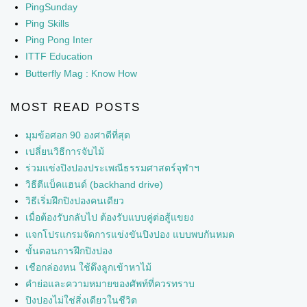
PingSunday
Ping Skills
Ping Pong Inter
ITTF Education
Butterfly Mag : Know How
MOST READ POSTS
มุมข้อศอก 90 องศาดีที่สุด
เปลี่ยนวิธีการจับไม้
ร่วมแข่งปิงปองประเพณีธรรมศาสตร์จุฬาฯ
วิธีตีแบ็คแฮนด์ (backhand drive)
วิธีเริ่มฝึกปิงปองคนเดียว
เมื่อต้องรับกลับไป ต้องรับแบบคู่ต่อสู้แขยง
แจกโปรแกรมจัดการแข่งขันปิงปอง แบบพบกันหมด
ขั้นตอนการฝึกปิงปอง
เชือกล่องหน ใช้ดึงลูกเข้าหาไม้
คำย่อและความหมายของศัพท์ที่ควรทราบ
ปิงปองไม่ใช่สิ่งเดียวในชีวิต