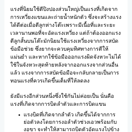
Facebook
Twitter
Share
แรงที่นิยมใช้ตีปิงปองส่วนใหญ่เป็นแรงที่เกิดจาก
การเหวี่ยงแขนและถ่ายน้ำหนักตัว ซึ่งจะสร้างแรง
ได้ดีต่อเมื่อตีลูกห่างโต๊ะเพราะมีเนื้อที่และระยะ
เวลานานพอที่จะอัดแรงเหวี่ยง แต่ถ้าต้องออกแรง
ตีลูกสั้นบนโต๊ะมักนิยมใช้แรงเหวี่ยงจากการสบัด
ข้อมือช่วย ซึ่งยากจะควบคุมทิศทางการตีให้
แม่นยำ และหากใช้ข้อมือออกแรงผิดจังหวะไม่ได้
ใช้ในจังหวะสุดท้ายหลังจากออกแรงจากส่วนอื่น
แล้ว แรงจากการสบัดข้อมือจะกลับกลายเป็นการ
ทอนแรงที่ควรเกิดขึ้นเต็มที่ให้ลดลง
ยังมีแรงอีกส่วนหนึ่งซึ่งใช้กันไม่ค่อยเป็น นั่นคือ
แรงที่เกิดจากการบิดลำตัวและการบิดแขน
แรงบิดที่เกิดจากลำตัว เกิดขึ้นได้จากการ
ย่อตัวลงโดยการงอลำตัวช่วงเอวพร้อมกับ
งอขา จะทำให้สามารถบิดตัวอัดแรงไปข้าง