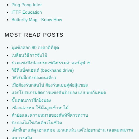
Ping Pong Inter
ITTF Education
Butterfly Mag : Know How
MOST READ POSTS
มุมข้อศอก 90 องศาดีที่สุด
เปลี่ยนวิธีการจับไม้
ร่วมแข่งปิงปองประเพณีธรรมศาสตร์จุฬาฯ
วิธีตีแบ็คแฮนด์ (backhand drive)
วิธีเริ่มฝึกปิงปองคนเดียว
เมื่อต้องรับกลับไป ต้องรับแบบคู่ต่อสู้แขยง
แจกโปรแกรมจัดการแข่งขันปิงปอง แบบพบกันหมด
ขั้นตอนการฝึกปิงปอง
เชือกล่องหน ใช้ดึงลูกเข้าหาไม้
คำย่อและความหมายของศัพท์ที่ควรทราบ
ปิงปองไม่ใช่สิ่งเดียวในชีวิต
เด็กที่เอาแต่ดู เอาแต่ชม เอาแต่เล่น แต่ไม่อยากอ่าน เลยหมดสภาพ
แนววงสวิง