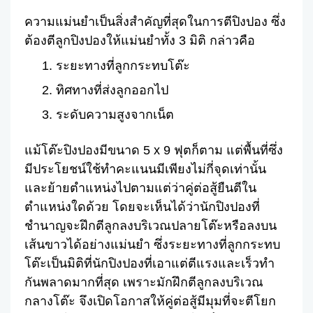
Facebook
Twitter
Share
ความแม่นยำเป็นสิ่งสำคัญที่สุดในการตีปิงปอง ซึ่ง
ต้องตีลูกปิงปองให้แม่นยำทั้ง 3 มิติ กล่าวคือ
ระยะทางที่ลูกกระทบโต๊ะ
ทิศทางที่ส่งลูกออกไป
ระดับความสูงจากเน็ต
แม้โต๊ะปิงปองมีขนาด 5 x 9 ฟุตก็ตาม แต่พื้นที่ซึ่ง
มีประโยชน์ใช้ทำคะแนนมีเพียงไม่กี่จุดเท่านั้น
และย้ายตำแหน่งไปตามแต่ว่าคู่ต่อสู้ยืนตีใน
ตำแหน่งใดด้วย โดยจะเห็นได้ว่านักปิงปองที่
ชำนาญจะฝึกตีลูกลงบริเวณปลายโต๊ะหรือลงบน
เส้นขาวได้อย่างแม่นยำ ซึ่งระยะทางที่ลูกกระทบ
โต๊ะเป็นมิติที่นักปิงปองที่เอาแต่ตีแรงและเร็วทำ
กันพลาดมากที่สุด เพราะมักฝึกตีลูกลงบริเวณ
กลางโต๊ะ จึงเปิดโอกาสให้คู่ต่อสู้มีมุมที่จะตีโยก