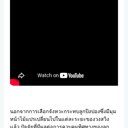
นอกจากการเลือกจังหวะกระทบลูกปิงปองซึ่งมีมุม
หน้าไม้แปรเปลี่ยนไปในแต่ละระยะของวงสวิง
แล้ว ปัจจัยที่มีผลต่อการควบคุมทิศทางของลูก