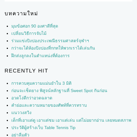
บทความใหม่
มุมข้อศอก 90 องศาดีที่สุด
เปลี่ยนวิธีการจับไม้
ร่วมแข่งปิงปองประเพณีธรรมศาสตร์จุฬาฯ
กว่าจะได้ห้องปิงปองที่กกทให้พวกเราได้เล่นกัน
ฝึกส่งลูกลงในตำแหน่งที่ต้องการ
RECENTLY HIT
การควบคุมความแม่นยำใน 3 มิติ
ก่อนจะเช็ดยาง พิสูจน์หลักฐานที่ Sweet Spot กันก่อน
อวดโง่ดีกว่าอวดฉลาด
คำย่อและความหมายของศัพท์ที่ควรทราบ
แนววงสวิง
เด็กที่เอาแต่ดู เอาแต่ชม เอาแต่เล่น แต่ไม่อยากอ่าน เลยหมดสภาพ
ประวัติผู้สร้างเว็บ Table Tennis Tip
อย่าลืมตัว