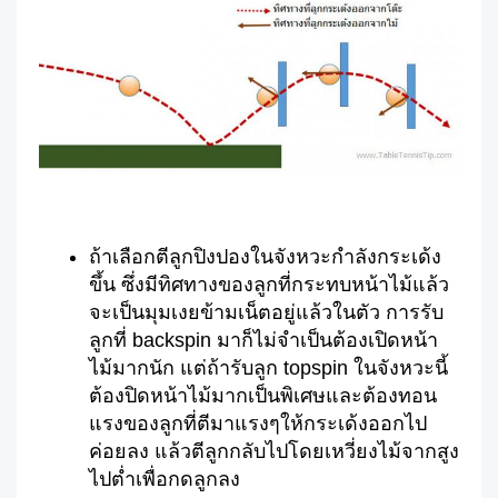
ถ้าเลือกตีลูกปิงปองในจังหวะกำลังกระเด้ง
ขึ้น ซึ่งมีทิศทางของลูกที่กระทบหน้าไม้แล้ว
จะเป็นมุมเงยข้ามเน็ตอยู่แล้วในตัว การรับ
ลูกที่ backspin มาก็ไม่จำเป็นต้องเปิดหน้า
ไม้มากนัก แต่ถ้ารับลูก topspin ในจังหวะนี้
ต้องปิดหน้าไม้มากเป็นพิเศษและต้องทอน
แรงของลูกที่ตีมาแรงๆให้กระเด้งออกไป
ค่อยลง แล้วตีลูกกลับไปโดยเหวี่ยงไม้จากสูง
ไปต่ำเพื่อกดลูกลง