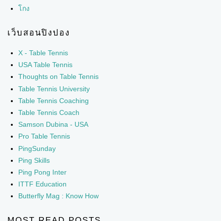
โกง
เว็บสอนปิงปอง
X - Table Tennis
USA Table Tennis
Thoughts on Table Tennis
Table Tennis University
Table Tennis Coaching
Table Tennis Coach
Samson Dubina - USA
Pro Table Tennis
PingSunday
Ping Skills
Ping Pong Inter
ITTF Education
Butterfly Mag : Know How
MOST READ POSTS