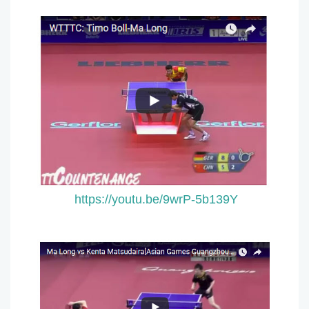
https://youtu.be/9wrP-5b139Y