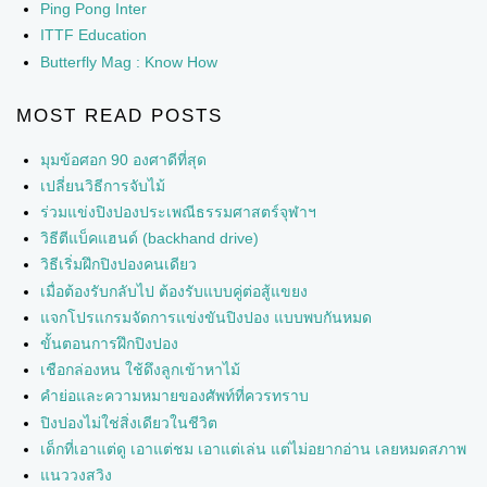
Ping Pong Inter
ITTF Education
Butterfly Mag : Know How
MOST READ POSTS
มุมข้อศอก 90 องศาดีที่สุด
เปลี่ยนวิธีการจับไม้
ร่วมแข่งปิงปองประเพณีธรรมศาสตร์จุฬาฯ
วิธีตีแบ็คแฮนด์ (backhand drive)
วิธีเริ่มฝึกปิงปองคนเดียว
เมื่อต้องรับกลับไป ต้องรับแบบคู่ต่อสู้แขยง
แจกโปรแกรมจัดการแข่งขันปิงปอง แบบพบกันหมด
ขั้นตอนการฝึกปิงปอง
เชือกล่องหน ใช้ดึงลูกเข้าหาไม้
คำย่อและความหมายของศัพท์ที่ควรทราบ
ปิงปองไม่ใช่สิ่งเดียวในชีวิต
เด็กที่เอาแต่ดู เอาแต่ชม เอาแต่เล่น แต่ไม่อยากอ่าน เลยหมดสภาพ
แนววงสวิง