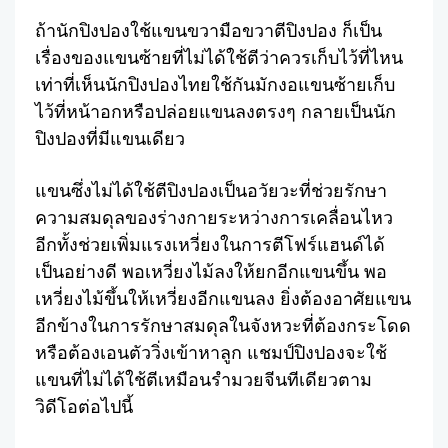
Facebook
Twitter
Share
ถ้านักปิงปองใช้แขนขวามือขวาตีปิงปอง ก็เป็น
เรื่องของแขนซ้ายที่ไม่ได้ใช้ตีว่าควรเก็บไว้ที่ไหน
เท่าที่เห็นนักปิงปองไทยใช้กันมักงอแขนซ้ายเก็บ
ไว้ที่หน้าอกหรือปล่อยแขนลงตรงๆ กลายเป็นนัก
ปิงปองที่มีแขนเดียว
แขนซึ่งไม่ได้ใช้ตีปิงปองเป็นอวัยวะที่ช่วยรักษา
ความสมดุลของร่างกายระหว่างการเคลื่อนไหว
อีกทั้งช่วยเพิ่มแรงเหวี่ยงในการตีโฟร์แฮนด์ได้
เป็นอย่างดี พอเหวี่ยงไม้ลงให้ยกอีกแขนขึ้น พอ
เหวี่ยงไม้ขึ้นให้เหวี่ยงอีกแขนลง ยิ่งต้องอาศัยแขน
อีกข้างในการรักษาสมดุลในจังหวะที่ต้องกระโดด
หรือต้องเอนตัววิ่งเข้าหาลูก แชมป์ปิงปองจะใช้
แขนที่ไม่ได้ใช้ตีเหมือนรำมวยจีนทีเดียวตาม
วิดีโอต่อไปนี้