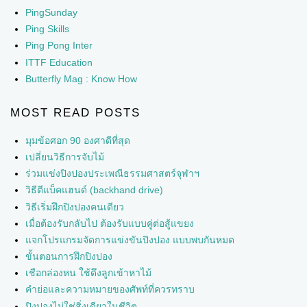
PingSunday
Ping Skills
Ping Pong Inter
ITTF Education
Butterfly Mag : Know How
MOST READ POSTS
มุมข้อศอก 90 องศาดีที่สุด
เปลี่ยนวิธีการจับไม้
ร่วมแข่งปิงปองประเพณีธรรมศาสตร์จุฬาฯ
วิธีตีแบ็คแฮนด์ (backhand drive)
วิธีเริ่มฝึกปิงปองคนเดียว
เมื่อต้องรับกลับไป ต้องรับแบบคู่ต่อสู้แขยง
แจกโปรแกรมจัดการแข่งขันปิงปอง แบบพบกันหมด
ขั้นตอนการฝึกปิงปอง
เชือกล่องหน ใช้ดึงลูกเข้าหาไม้
คำย่อและความหมายของศัพท์ที่ควรทราบ
ปิงปองไม่ใช่สิ่งเดียวในชีวิต