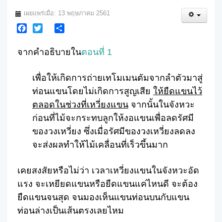
เผยแพร่เมื่อ: 13 พฤษภาคม 2561
Facebook
Twitter
Share
จากคำอธิบายใน
ตอนที่ 1
เพื่อให้เกิดการถ่ายเทโมเมนตัมจากลำตัวมาสู่
ท่อนแขนโดยไม่เกิดการสูญเสีย
ให้ยืดแขนไว้
ตลอดในช่วงที่เหวี่ยงแขน
จากนั้นในจังหวะ
ก่อนที่ไม้จะกระทบลูกให้งอแขนเพื่อลดรัศมี
ของวงเหวี่ยง ซึ่งเมื่อรัศมีของวงเหวี่ยงลดลง
จะส่งผลทำให้ไม้เคลื่อนที่เร็วขึ้นมาก
เคยสงสัยหรือไม่ว่า เวลาเหวี่ยงแขนในจังหวะอัด
แรง จะเหยียดแขนหรือยืดแขนแค่ไหนดี จะต้อง
ยืดแขนจนสุด จนมองเห็นแขนท่อนบนกับแขน
ท่อนล่างเป็นเส้นตรงเลยไหม