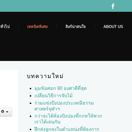
ทั่วไป
เทคนิคพิเศษ
ลิงก์น่าสนใจ
ABOUT US
บทความใหม่
มุมข้อศอก 90 องศาดีที่สุด
เปลี่ยนวิธีการจับไม้
ร่วมแข่งปิงปองประเพณีธรรม
ศาสตร์จุฬาฯ
กว่าจะได้ห้องปิงปองที่กกทให้พวก
เราได้เล่นกัน
ฝึกส่งลูกลงในตำแหน่งที่ต้องการ