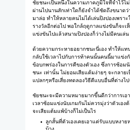
ชัยชนะเป็นหนึ่งในความภาคภูมิใจที่จำไว้ไม
ผ่านไปนานสักเท่าใดก็ยังจำได้ชัดถึงขนาดว่าช
มาล่อ ทำให้หลายคนไม่ได้เล่นปิงปองเพราะ
รางวัลอีกต่อไป พอใกล้ฤดูกาลแข่งขันก็จะเ
แข่งขันไปแล้วสนามปิงปองก็ว่างไม่มีคนเล่น
ด้วยความกระหายอยากชนะนี่เอง ทำให้แทนที
กลับใช้เวลาไปกับการท้าคนนั้นคนนี้มาแข่งก
ข้อบกพร่องในการตีของตัวเอง ซึ่งการซ้อมนับ
ชนะ เท่านั้น ไม่ยอมเสียแต้มง่ายๆ จะกลายเป
แปลกๆหรือเสี่ยงทดลองวิธีตีแบบอื่นที่ต่างไ
ชัยชนะจะมีความหมายมากขึ้นดีกว่าการเอา
เวลาซ้อมแข่งนับเกมกันไม่ควรมุ่งว่าตัวเองต
จะเสียแต้มแพ้บ้างก็ไม่เป็นไร
ลูกสั้นที่ตัวเองเคยเอาแต่รับแบบหงาย
บ้าง