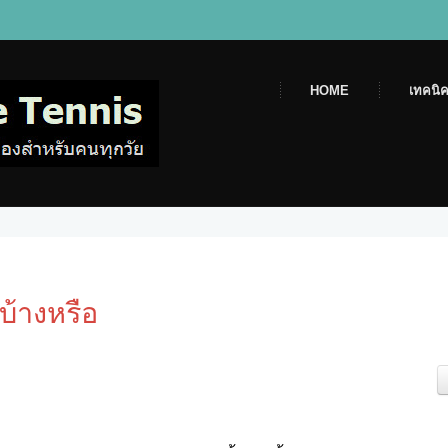
HOME
เทคนิค
บ้างหรือ