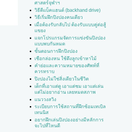
ศาสตร์จุฬาฯ
วิธีตีแบ็คแฮนด์ (backhand drive)
วิธีเริ่มฝึกปิงปองคนเดียว
เมื่อต้องรับกลับไป ต้องรับแบบคู่ต่อสู้
แขยง
แจกโปรแกรมจัดการแข่งขันปิงปอง
แบบพบกันหมด
ขั้นตอนการฝึกปิงปอง
เชือกล่องหน ใช้ดึงลูกเข้าหาไม้
คำย่อและความหมายของศัพท์ที่
ควรทราบ
ปิงปองไม่ใช่สิ่งเดียวในชีวิต
เด็กที่เอาแต่ดู เอาแต่ชม เอาแต่เล่น
แต่ไม่อยากอ่าน เลยหมดสภาพ
แนววงสวิง
ระเบียบการใช้สถานที่ฝึกซ้อมเทเบิล
เทนนิส
อยากฝึกเล่นปิงปองอย่างมีหลักการ
จะไปที่ไหนดี