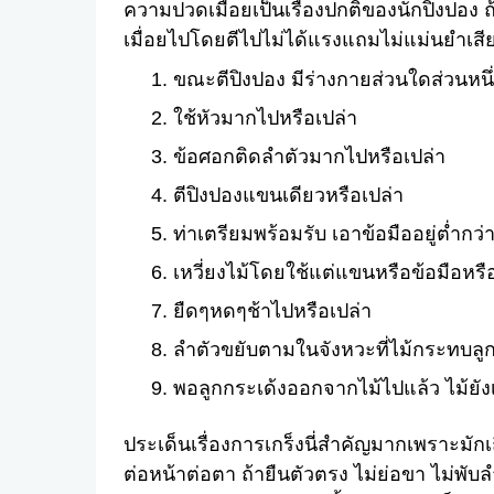
ความปวดเมื่อยเป็นเรื่องปกติของนักปิงปอง ถ้
เมื่อยไปโดยตีไปไม่ได้แรงแถมไม่แม่นยำเสีย
ขณะตีปิงปอง มีร่างกายส่วนใดส่วนหนึ่
ใช้หัวมากไปหรือเปล่า
ข้อศอกติดลำตัวมากไปหรือเปล่า
ตีปิงปองแขนเดียวหรือเปล่า
ท่าเตรียมพร้อมรับ เอาข้อมืออยู่ต่ำกว
เหวี่ยงไม้โดยใช้แต่แขนหรือข้อมือหรื
ยืดๆหดๆช้าไปหรือเปล่า
ลำตัวขยับตามในจังหวะที่ไม้กระทบลูก
พอลูกกระเด้งออกจากไม้ไปแล้ว ไม้ยังเห
ประเด็นเรื่องการเกร็งนี่สำคัญมากเพราะมักเถีย
ต่อหน้าต่อตา ถ้ายืนตัวตรง ไม่ย่อขา ไม่พั