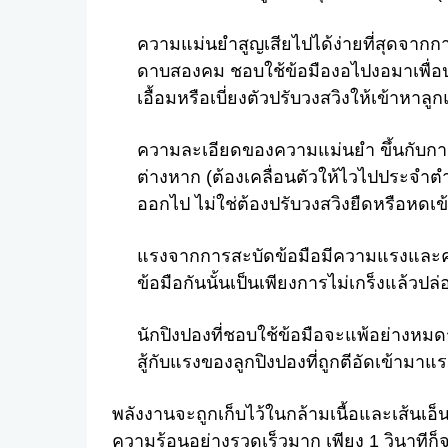
ความแม่นยำสูญเสียไปได้ง่ายที่สุดจากกา
ดาบสองคม ชอบใช้ข้อมืองอไปงอมาเพื่อปร
เอื้อมหรือเบี่ยงตัวปรับวงสวิงให้เข้าหาลู
ความละเอียดของความแม่นยำ ขึ้นกับการ
ต่างหาก (ต้องเคลื่อนตัวให้ไวไปประจำตำแห
ออกไป ไม่ใช่ต้องปรับวงสวิงยืดหรือหดเข
แรงจากการสะบัดข้อมือมีความแรงและความ
ข้อมือกันนั้นเป็นเพียงการไม่เกร็งแล้วปล
นักปิงปองที่ชอบใช้ข้อมือจะแพ้อย่างหมดร
สู้กับแรงของลูกปิงปองที่ถูกตีอัดเข้ามาแร
พลังงานจะถูกเก็บไว้ในกล้ามเนื้อและเส้นเอ็
ความร้อนอย่างรวดเร็วมาก เพียง 1 วินาทีก็