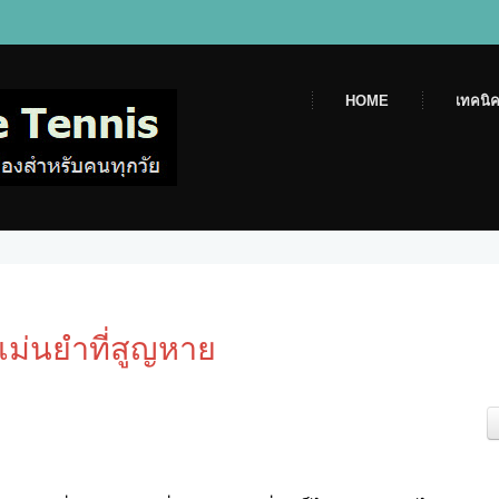
HOME
เทคนิค
แม่นยำที่สูญหาย