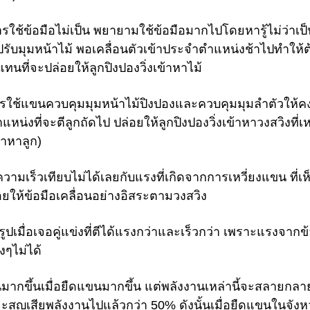
รใช้ข้อมือไม่เป็น พยายามใช้ข้อมือมากไปโดยหารู้ไม่ว่าเป็
ับมุมหน้าไม้ พอเคลื่อนตัวเข้าประจำตำแหน่งช้าไปทำให้ต
กแทนที่จะปล่อยให้ลูกปิงปองวิ่งเข้าหาไม้
ใช้แขนควบคุมมุมหน้าไม้ปิงปองและควบคุมมุมลำตัวให้คงท
น่งที่จะตีลูกถัดไป ปล่อยให้ลูกปิงปองวิ่งเข้าหาวงสวิงที่เห
้าหาลูก)
เร็วเทียบไม่ได้เลยกับแรงที่เกิดจากการเหวี่ยงแขน ที่เห
่อยให้ข้อมือเคลื่อนอย่างอิสระตามวงสวิง
ูปเมื่อเจอคู่แข่งที่ตีได้แรงกว่าและเร็วกว่า เพราะแรงจากข
งๆไม่ได้
นมากขึ้นเมื่อยืดแขนมากขึ้น แต่พลังงานเหล่านี้จะสลายกลา
จะสูญเสียพลังงานไปแล้วกว่า 50% ดังนั้นเมื่อยืดแขนในจัง