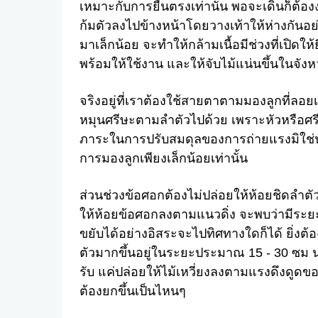
เหมาะกับการยืนตรงเท่านั้น พอจะเดินก็ต้องง
ก้มตัวลงไปข้างหน้าโดยวางเท้าให้ห่างกันอ
มาเล็กน้อย จะทำให้กล้ามเนื้อมีช่วงที่เปิดให
พร้อมให้ใช้งาน และให้จับไม้แน่นขึ้นในจังหว
จริงอยู่ที่เราต้องใช้สายตาตามมองลูกที่ล
หมุนศรีษะตามลำตัวไปด้วย เพราะหัวหรือศรี
ภาระในการปรับสมดุลของการถ่ายแรงมิใช่น
การมองลูกเพียงเล็กน้อยเท่านั้น
ส่วนช่วงข้อศอกต้องไม่ปล่อยให้ห้อยชิดลำตัว
ให้ห้อยข้อศอกลงตามแนวดิ่ง จะพบว่ามีระยะห
ขยับได้อย่างอิสระจะไปทิศทางใดก็ได้ ยิ่ง
ตัวมากขึ้นอยู่ในระยะประมาณ 15 - 30 ซม น
รับ แค่ปล่อยให้ไม้เหวี่ยงลงตามแรงดึงดูดขอ
ต้องยกขึ้นเป็นไหนๆ