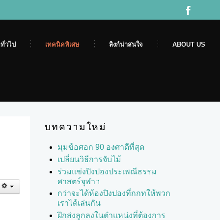
ทั่วไป
เทคนิคพิเศษ
ลิงก์น่าสนใจ
ABOUT US
บทความใหม่
มุมข้อศอก 90 องศาดีที่สุด
เปลี่ยนวิธีการจับไม้
ร่วมแข่งปิงปองประเพณีธรรม
ศาสตร์จุฬาฯ
กว่าจะได้ห้องปิงปองที่กกทให้พวก
เราได้เล่นกัน
ฝึกส่งลูกลงในตำแหน่งที่ต้องการ