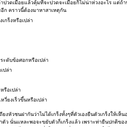
าปวดเมื่อยแล้วคุ้มที่จะปวดจะเมื่อยก็ไม่น่าห่วงอะไร แต่ถ้
อีก คราวนี้ต้องมาหาสาเหตุกัน
งเกร็งหรือเปล่า
่าระดับข้อศอกหรือเปล่า
อเปล่า
หรือเปล่า
วี่ยงเร็วขึ้นหรือเปล่า
งหัวชนฝากันว่าไม่ได้เกร็งทั้งๆที่ตัวเองยืนตัวเกร็งให้เห็นอย
บลำตัว นั่นแหละพอจะขยับตัวก็เกร็งแล้ว เพราะท่ายืนปกติขอ