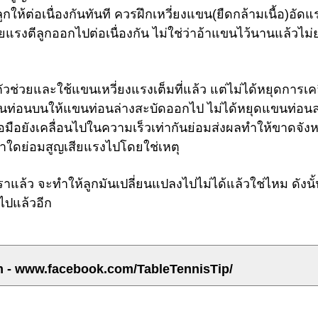
กให้ต่อเนื่องกันทันที ควรฝึกเหวี่ยงแขน(ยืดกล้ามเนื้อ)อัด
่อยแรงตีลูกออกไปต่อเนื่องกัน ไม่ใช่ว่าอ้าแขนไว้นานแล้วไม
ัวช่วยและใช้แขนเหวี่ยงแรงเต็มที่แล้ว แต่ไม่ได้หยุดการเคล
ขนท่อนบนให้แขนท่อนล่างสะบัดออกไป ไม่ได้หยุดแขนท่อนล
้อมือยังเคลื่อนไปในความเร็วเท่ากันย่อมส่งผลทำให้ขาดจัง
ท่าใดย่อมสูญเสียแรงไปโดยใช่เหตุ
แล้ว จะทำให้ลูกมันเปลี่ยนแปลงไปไม่ได้แล้วใช่ไหม ดังนั้
ไปแล้วอีก
m - www.facebook.com/TableTennisTip/