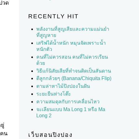
าปวด
RECENTLY HIT
พลังงานที่สูญเสียและความแม่นยำ
ที่สูญหาย
เสริฟได้น้ำหนัก หมุนจัดเพราะน้ำ
หนักตัว
คนที่ไม่ควรสอน คนที่ไม่ควรเรียน
ด้วย
วิธีแก้นิสัยเสียที่ทำจนติดเป็นสันดาน
ตีลูกกล้วยๆ (Banana/Chiquita Flip)
ตามล่าหาไม้ปิงปองในฝัน
ระยะยืนห่างโต๊ะ
ความสมดุลกับการเคลื่อนไหว
จะเลียนแบบ Ma Long 1 หรือ Ma
Long 2
ู่
งคน
เว็บสอนปิงปอง