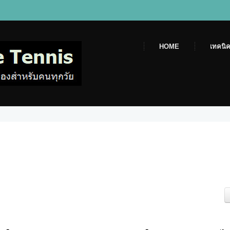
HOME
เทคนิค