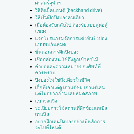
ศาสตร์จุฬาฯ
วิธีตีแบ็คแฮนด์ (backhand drive)
วิธีเริ่มฝึกปิงปองคนเดียว
เมื่อต้องรับกลับไป ต้องรับแบบคู่ต่อสู้
แขยง
แจกโปรแกรมจัดการแข่งขันปิงปอง
แบบพบกันหมด
ขั้นตอนการฝึกปิงปอง
เชือกล่องหน ใช้ดึงลูกเข้าหาไม้
คำย่อและความหมายของศัพท์ที่
ควรทราบ
ปิงปองไม่ใช่สิ่งเดียวในชีวิต
เด็กที่เอาแต่ดู เอาแต่ชม เอาแต่เล่น
แต่ไม่อยากอ่าน เลยหมดสภาพ
แนววงสวิง
ระเบียบการใช้สถานที่ฝึกซ้อมเทเบิล
เทนนิส
อยากฝึกเล่นปิงปองอย่างมีหลักการ
จะไปที่ไหนดี