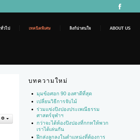
ทั่วไป
เทคนิคพิเศษ
ลิงก์น่าสนใจ
ABOUT US
บทความใหม่
มุมข้อศอก 90 องศาดีที่สุด
เปลี่ยนวิธีการจับไม้
ร่วมแข่งปิงปองประเพณีธรรม
ศาสตร์จุฬาฯ
กว่าจะได้ห้องปิงปองที่กกทให้พวก
เราได้เล่นกัน
ฝึกส่งลูกลงในตำแหน่งที่ต้องการ