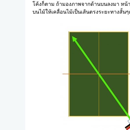
โค้งก็ตาม ถ้ามองภาพจากด้านบนลงมา หน้าไม้
บนไม้ให้เคลื่อนไม้เป็นเส้นตรงระยะทางสั้น