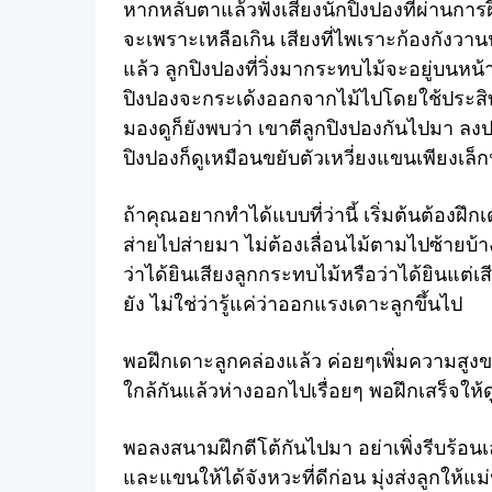
หากหลับตาแล้วฟังเสียงนักปิงปองที่ผ่านการฝ
จะเพราะเหลือเกิน เสียงที่ไพเราะก้องกังวาน
แล้ว ลูกปิงปองที่วิ่งมากระทบไม้จะอยู่บนหน
ปิงปองจะกระเด้งออกจากไม้ไปโดยใช้ประสิทธ
มองดูก็ยังพบว่า เขาตีลูกปิงปองกันไปมา ลง
ปิงปองก็ดูเหมือนขยับตัวเหวี่ยงแขนเพียงเล
ถ้าคุณอยากทำได้แบบที่ว่านี้ เริ่มต้นต้องฝึ
ส่ายไปส่ายมา ไม่ต้องเลื่อนไม้ตามไปซ้ายบ้า
ว่าได้ยินเสียงลูกกระทบไม้หรือว่าได้ยินแต่เ
ยัง ไม่ใช่ว่ารู้แค่ว่าออกแรงเดาะลูกขึ้นไป
พอฝึกเดาะลูกคล่องแล้ว ค่อยๆเพิ่มความสูงขอ
ใกล้กันแล้วห่างออกไปเรื่อยๆ พอฝึกเสร็จให้
พอลงสนามฝึกตีโต้กันไปมา อย่าเพิ่งรีบร้อนเ
และแขนให้ได้จังหวะที่ดีก่อน มุ่งส่งลูกให้แม