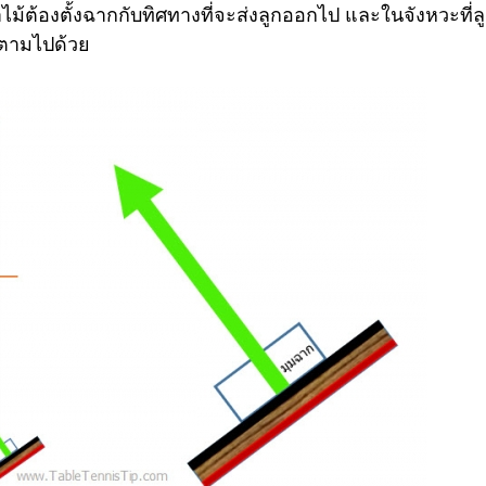
ต้องตั้งฉากกับทิศทางที่จะส่งลูกออกไป และในจังหวะที่ลูก
ๆตามไปด้วย