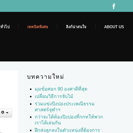
ทั่วไป
เทคนิคพิเศษ
ลิงก์น่าสนใจ
ABOUT US
บทความใหม่
มุมข้อศอก 90 องศาดีที่สุด
เปลี่ยนวิธีการจับไม้
ร่วมแข่งปิงปองประเพณีธรรม
ศาสตร์จุฬาฯ
กว่าจะได้ห้องปิงปองที่กกทให้พวก
เราได้เล่นกัน
ฝึกส่งลูกลงในตำแหน่งที่ต้องการ