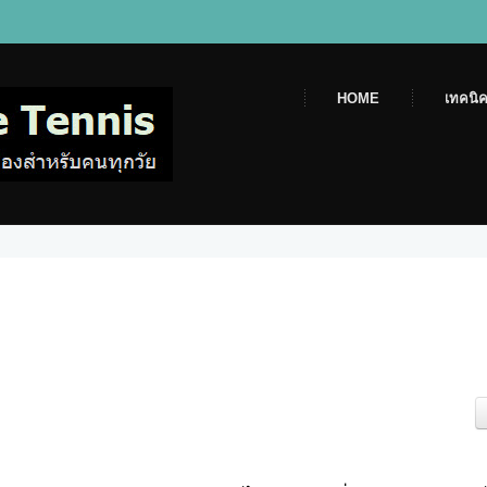
HOME
เทคนิค