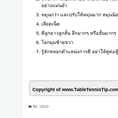
อย่างแม่นยำ
หมุนกว่า และปรับให้หมุนมาก หมุนน้
เลียดเน็ต
ตีลูกยาวลูกสั้น ลึกมากๆ หรือสั้นมากๆ
โยกมุมซ้ายขวา
รู้จักหลอกตำแหน่งการตี อย่าให้คู่ต
Copyright of www.TableTennisTip.co
ฮิต: 13519