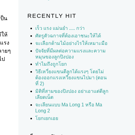
RECENTLY HIT
เป็น
เร็ว แรง แม่นยำ ..... กว่า
ีให้
ศัตรูตัวฉกาจที่ต้องเอาชนะให้ได้
มแรง
จะเลือกด้ามไม้อย่างไรให้เหมาะมือ
หลายๆ
ปัจจัยที่มีผลต่อความแรงและความ
หมุนของลูกปิงปอง
ไป
ทำไมถึงถูกโยก
วิธีเหวี่ยงแขนตีลูกได้แรงๆ โดยไม่
ต้องออกแรงเหวี่ยงแขนไปมา (ตอน
ที่ 2)
มิติที่สามของปิงปอง อย่าเอาแต่ตีลูก
เลียดเน็ต
จะเลียนแบบ Ma Long 1 หรือ Ma
Long 2
โยกเยกเอย