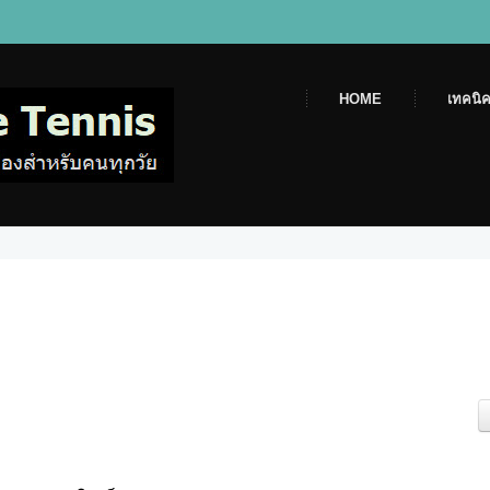
HOME
เทคนิค