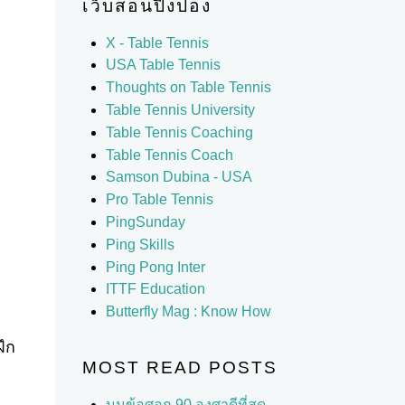
เว็บสอนปิงปอง
X - Table Tennis
USA Table Tennis
Thoughts on Table Tennis
Table Tennis University
Table Tennis Coaching
Table Tennis Coach
Samson Dubina - USA
Pro Table Tennis
PingSunday
Ping Skills
Ping Pong Inter
ITTF Education
Butterfly Mag : Know How
ฝึก
MOST READ POSTS
มุมข้อศอก 90 องศาดีที่สุด