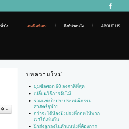
ทั่วไป
เทคนิคพิเศษ
ลิงก์น่าสนใจ
ABOUT US
บทความใหม่
มุมข้อศอก 90 องศาดีที่สุด
เปลี่ยนวิธีการจับไม้
ร่วมแข่งปิงปองประเพณีธรรม
ศาสตร์จุฬาฯ
กว่าจะได้ห้องปิงปองที่กกทให้พวก
เราได้เล่นกัน
ฝึกส่งลูกลงในตำแหน่งที่ต้องการ