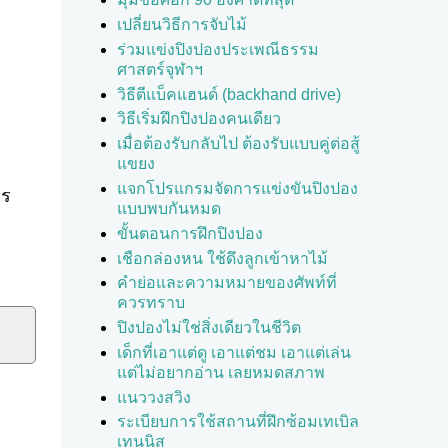
เปลี่ยนวิธีการจับไม้
ร่วมแข่งปิงปองประเพณีธรรม
ศาสตร์จุฬาฯ
วิธีตีแบ็คแฮนด์ (backhand drive)
วิธีเริ่มฝึกปิงปองคนเดียว
เมื่อต้องรับกลับไป ต้องรับแบบคู่ต่อสู้
แขยง
แจกโปรแกรมจัดการแข่งขันปิงปอง
ไร
แบบพบกันหมด
ขั้นตอนการฝึกปิงปอง
เชือกล่องหน ใช้ดึงลูกเข้าหาไม้
คำย่อและความหมายของศัพท์ที่
ควรทราบ
ปิงปองไม่ใช่สิ่งเดียวในชีวิต
เด็กที่เอาแต่ดู เอาแต่ชม เอาแต่เล่น
แต่ไม่อยากอ่าน เลยหมดสภาพ
แนววงสวิง
ระเบียบการใช้สถานที่ฝึกซ้อมเทเบิล
เทนนิส