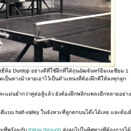
ี่ห้อ Dunlop อย่างดีที่ใช้ฝึกที่ใต้ถุนอัฒจันทร์ยิมเนเซียม 1
ีดเป็นทางม้าลายเอาไว้เป็นตำแหน่งที่ต้องฝึกตีให้ลงทุกลูก
ะแม่นยำกว่าคู่ต่อสู้แล้ว ยังต้องฝึกพลิกแพลงอีกหลายอย่าง
ห้ตีแบบ half-valley ในจังหวะที่ลูกตกบนโต๊ะได้เลย และต้อง
มที่พร้อมกับ
follow through
ส่งลูกไปในทิศทางที่ต้องการได้