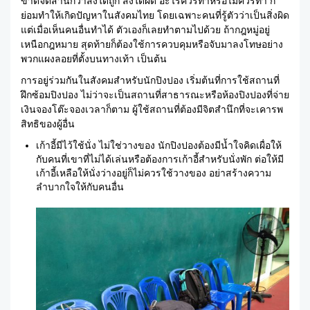
ขาดจิตสำนึกว่าสิ่งใดถูก สิ่งใดผิด อะไรควรทำหรือไม่ควรทำ ก็
ย่อมทำให้เกิดปัญหาในสังคมไทย โดยเฉพาะคนที่รู้ตัวว่าเป็นสิ่งผิด
แต่เมื่อเห็นคนอื่นทำได้ ตัวเองก็เลยทำตามไปด้วย ถ้ากฎหมู่อยู่
เหนือกฎหมาย สุดท้ายก็ต้องใช้การควบคุมหรือจับมาลงโทษอย่าง
พวกแผงลอยที่ตั้งบนทางเท้า เป็นต้น
การอยู่ร่วมกันในสังคมสำหรับนักปิงปอง เริ่มต้นที่การใช้สถานที่
ฝึกซ้อมปิงปอง ไม่ว่าจะเป็นสถานที่สาธารณะหรือห้องปิงปองที่จ่าย
เงินจองโต๊ะจองเวลาก็ตาม ผู้ใช้สถานที่ต้องมีจิตสำนึกที่จะเคารพ
สิทธิของผู้อื่น
เก้าอี้มีไว้ใช้นั่ง ไม่ใช่วางของ นักปิงปองต้องมีน้ำใจคิดเผื่อให้
กับคนที่เขาที่ไม่ได้เล่นหรือต้องการเก้าอี้สำหรับนั่งพัก ต่อให้มี
เก้าอี้เหลือให้นั่งว่างอยู่ก็ไม่ควรใช้วางของ อย่าสร้างความ
ลำบากใจให้กับคนอื่น