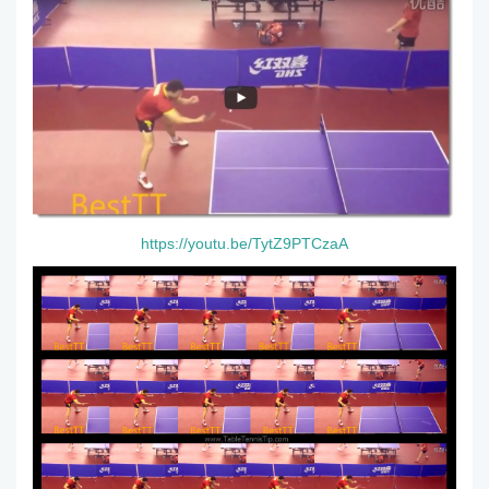
https://youtu.be/TytZ9PTCzaA