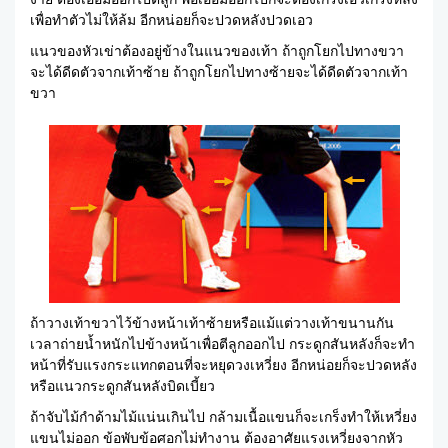
เพื่อทำตัวไม่ให้ล้ม อีกหน่อยก็จะปวดหลังปวดเอว
แนวของหัวเข่าต้องอยู่ข้างในแนวของเท้า ถ้าถูกโยกไปทางขวา
จะได้ดีดตัวจากเท้าซ้าย ถ้าถูกโยกไปทางซ้ายจะได้ดีดตัวจากเท้า
ขวา
ถ้าวางเท้าขวาไว้ข้างหน้าเท้าซ้ายหรือแม้แต่วางเท้าขนานกัน
เวลาถ่ายน้ำหนักไปข้างหน้าเพื่อตีลูกออกไป กระดูกสันหลังก็จะทำ
หน้าที่รับแรงกระแทกตอนที่จะหยุดวงเหวี่ยง อีกหน่อยก็จะปวดหลัง
หรือแนวกระดูกสันหลังบิดเบี้ยว
ถ้าจับไม้กำด้ามไม้แน่นเกินไป กล้ามเนื้อแขนก็จะเกร็งทำให้เหวี่ยง
แขนไม่ออก ข้อพับข้อศอกไม่ทำงาน ต้องอาศัยแรงเหวี่ยงจากหัว