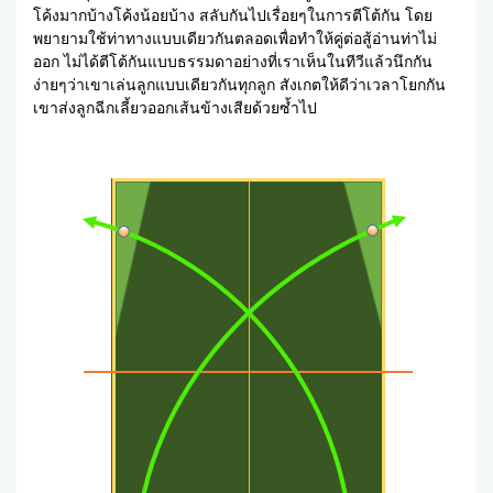
โค้งมากบ้างโค้งน้อยบ้าง สลับกันไปเรื่อยๆในการตีโต้กัน โดย
พยายามใช้ท่าทางแบบเดียวกันตลอดเพื่อทำให้คู่ต่อสู้อ่านท่าไม่
ออก ไม่ได้ตีโต้กันแบบธรรมดาอย่างที่เราเห็นในทีวีแล้วนึกกัน
ง่ายๆว่าเขาเล่นลูกแบบเดียวกันทุกลูก สังเกตให้ดีว่าเวลาโยกกัน
เขาส่งลูกฉีกเลี้ยวออกเส้นข้างเสียด้วยซ้ำไป