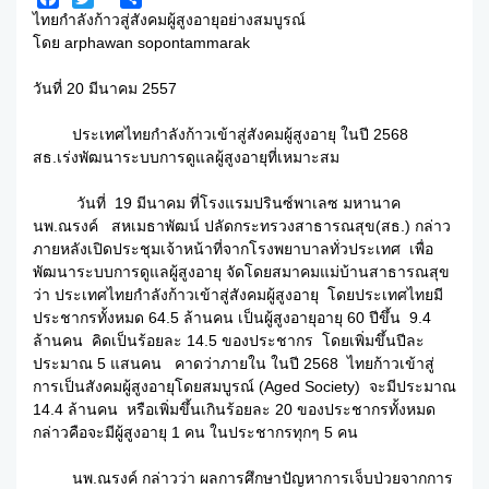
Facebook
Twitter
Share
ไทยกำลังก้าวสู่สังคมผู้สูงอายุอย่างสมบูรณ์
โดย arphawan sopontammarak
วันที่ 20 มีนาคม 2557
ประเทศไทยกำลังก้าวเข้าสู่สังคมผู้สูงอายุ ในปี 2568
สธ.เร่งพัฒนาระบบการดูแลผู้สูงอายุที่เหมาะสม
วันที่ 19 มีนาคม ที่โรงแรมปรินซ์พาเลซ มหานาค
นพ.ณรงค์ สหเมธาพัฒน์ ปลัดกระทรวงสาธารณสุข(สธ.) กล่าว
ภายหลังเปิดประชุมเจ้าหน้าที่จากโรงพยาบาลทั่วประเทศ เพื่อ
พัฒนาระบบการดูแลผู้สูงอายุ จัดโดยสมาคมแม่บ้านสาธารณสุข
ว่า ประเทศไทยกำลังก้าวเข้าสู่สังคมผู้สูงอายุ โดยประเทศไทยมี
ประชากรทั้งหมด 64.5 ล้านคน เป็นผู้สูงอายุอายุ 60 ปีขึ้น 9.4
ล้านคน คิดเป็นร้อยละ 14.5 ของประชากร โดยเพิ่มขึ้นปีละ
ประมาณ 5 แสนคน คาดว่าภายใน ในปี 2568 ไทยก้าวเข้าสู่
การเป็นสังคมผู้สูงอายุโดยสมบูรณ์ (Aged Society) จะมีประมาณ
14.4 ล้านคน หรือเพิ่มขึ้นเกินร้อยละ 20 ของประชากรทั้งหมด
กล่าวคือจะมีผู้สูงอายุ 1 คน ในประชากรทุกๆ 5 คน
นพ.ณรงค์ กล่าวว่า ผลการศึกษาปัญหาการเจ็บป่วยจากการ