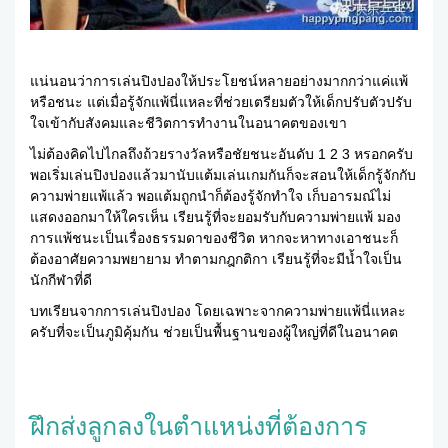
แน่นอนว่าการเล่นปิงปองให้ประโยชน์หลายอย่างมากกว่าแค่แพ้
หรือชนะ แต่เมื่อรู้จักแพ้นี่แหละที่ช่วยเตรียมตัวให้เด็กปรับตัวปรับ
ใจเข้ากับสังคมและชีวิตการทำงานในอนาคตของเขา
ไม่ต้องคิดไปไกลถึงถ้วยรางวัลหรือชัยชนะอันดับ 1 2 3 หรอกครับ
พอเริ่มเล่นปิงปองแล้วมานับแต้มเล่นเกมกันก็จะสอนให้เด็กรู้จักกับ
ความพ่ายแพ้แล้ว พอแต้มถูกนำก็ต้องรู้จักทำใจ เก็บอารมณ์ไม่
แสดงออกมาให้ใครเห็น เรียนรู้ที่จะยอมรับกับความพ่ายแพ้ มอง
การแพ้ชนะเป็นเรื่องธรรมดาของชีวิต หากจะหาทางเอาชนะก็
ต้องอาศัยความพยายาม ทำตามกฎกติกา เรียนรู้ที่จะมีน้ำใจเป็น
นักกีฬาที่ดี
บทเรียนจากการเล่นปิงปอง โดยเฉพาะจากความพ่ายแพ้นี่แหละ
ครับที่จะเป็นภูมิคุ้มกัน ช่วยเป็นพื้นฐานของผู้ใหญ่ที่ดีในอนาคต
ฝึกส่งลูกลงในตำแหน่งที่ต้องการ