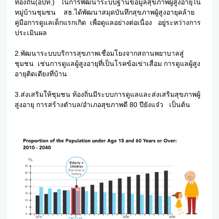
ท้องถิ่น(อปท.) ในการพัฒนาระบบฐานข้อมูลสุขภาพผู้สูงอายุใน
หมู่บ้านชุมชน สธ.ได้พัฒนาสมุดบันทึกสุขภาพผู้สูงอายุคล้าย
คู่มือการดูแลเด็กแรกเกิด เพื่อดูแลอย่างต่อเนื่อง อยู่ระหว่างการ
ประเมินผล
2.พัฒนาระบบบริการสุขภาพเชื่อมโยงจากสถานพยาบาลสู่
ชุมชน เช่นการดูแลผู้สูงอายุที่เป็นโรคข้อเข่าเสื่อม การดูแลผู้สูง
อายุติดเตียงที่บ้าน
3.ส่งเสริมให้ชุมชน ท้องถิ่นมีระบบการดูแลและส่งเสริมสุขภาพผู้
สูงอายุ การสร้างตำบล/อำเภอสุขภาพดี 80 ปียังแจ๋ว เป็นต้น