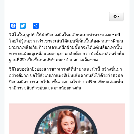
Facebook
Twitter
Share
วิดีโอในยูทูปทำให้นักปิงปองมือใหม่เลียนแบบท่าทางของแชมป์
โดยไม่รู้เลยว่า กว่าเขาจะเล่นได้แบบที่เห็นนั้นต้องผ่านการฝึกฝน
มามากเหลือเกิน ถ้าเราเอาแต่ฝึกข้ามขั้นก็จะได้แต่เปลือกเท่านั้น
ท่าทางแมัจะดูเหมือนแต่อานุภาพกลับด้อยกว่า ดังนั้นเบสิคหรือพื้น
ฐานที่ดีจึงเป็นขั้นตอนที่ห้ามมองข้ามอย่างเด็ดขาด
วิดีโอของนักปิงปองสาวชาวเกาหลีที่นำมาแนะนำนี้ สร้างขึ้นมา
อย่างดีมาก ขอให้สังเกตกำแพงที่เป็นเส้นฉากหลังไว้ด้วยว่าตัวนัก
ปิงปองมีอาการส่ายไปมาขึ้นลงอย่างไรบ้าง เปรียบเทียบแต่ละขั้น
ว่ามีการขยับตัวขยับแขนมากน้อยต่างกัน