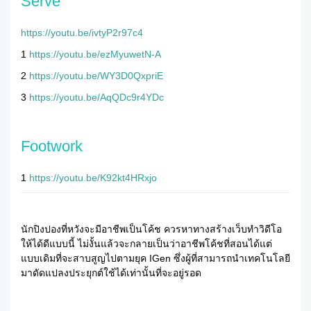
Serve
https://youtu.be/ivtyP2r97c4
1
https://youtu.be/ezMyuwetN-A
2
https://youtu.be/WY3D0QxpriE
3
https://youtu.be/AqQDc9r4YDc
Footwork
1
https://youtu.be/K92kt4HRxjo
นักปิงปองที่หวังจะมีอาชีพเป็นโค้ช ควรหาทางสร้างเว็บทำวิดีโอ
ให้ได้ดีแบบนี้ ไม่งั้นแล้วจะกลายเป็นว่าอาชีพโค้ชที่สอนได้แต่
แบบเดิมที่จะสาบสูญไปตามยุค IGen ซึ่งผู้ที่สามารถนำเทคโนโลยี
มาดัดแปลงประยุกต์ใช้ได้เท่านั้นที่จะอยู่รอด