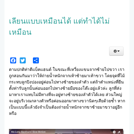
เลียนแบบเหมือนได้ แต่ทำได้ไม่
เหมือน
Facebook
Twitter
Share
ตามปกติท่าตีแบ็คแฮนด์ ในขณะที่เหวี่ยงแขนจากซ้ายไปขวา เรา
ถูกสอนกันมาว่าให้ถ่ายน้ำหนักจากเท้าซ้ายมาเท้าขวา โดยจุดที่ไม้
กระทบลูกปิงปองอยู่ค่อนไปทางซ้ายของลำตัว แต่ถ้าตำแหน่งที่ยืน
ตั้งท่ารับลูกนั้นค่อนออกไปทางซ้ายมือของโต๊ะอยู่แล้วล่ะ ลูกที่ส่ง
มาหาเราแทบไม่มีทางที่จะอยู่ทางซ้ายของลำตัวได้เลย ส่วนใหญ่
จะอยู่บริเวณกลางตัวหรือค่อนออกมาทางขวานิดๆเสียด้วยซ้ำ หาก
เป็นแบบนี้แล้วยังจำเป็นต้องถ่ายน้ำหนักจากขาซ้ายมาขวาอยู่อีก
หรือ