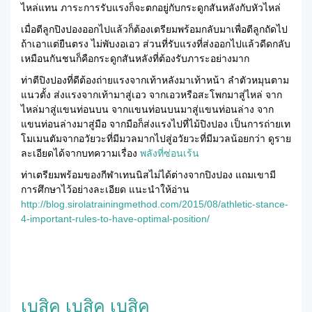
ไหล่แทน ภาระการรับแรงก็จะตกอยู่กับกระดูกสันหลังกับหัวไหล่
เมื่อตีลูกปิงปองออกไปแล้วก็ต้องเตรียมพร้อมกลับมาเพื่อตีลูกถัดไป
ถ้าเอาแต่ยืนตรง ไม่พับงอเอว ส่วนที่รับแรงที่ส่งออกไปแล้วดีดกลับ
เหมือนกันชนก็คือกระดูกสันหลังที่ต้องรับภาระอย่างมาก
ท่าตีปิงปองที่ดีต้องถ่ายแรงจากเท้าหลังมาเท้าหน้า ลำตัวหมุนตาม
แนวตั้ง ส่งแรงจากเท้ามาสู่เอว จากเอวหรือสะโพกมาสู่ไหล่ จาก
ไหล่มาสู่แขนท่อนบน จากแขนท่อนบนมาสู่แขนท่อนล่าง จาก
แขนท่อนล่างมาสู่มือ จากมือก็ส่งแรงไปที่ไม้ปิงปอง เป็นการถ่ายเท
โมเมนตัมจากอวัยวะที่มีมวลมากไปสู่อวัยวะที่มีมวลน้อยกว่า ดูราย
ละเอียดได้จากบทความเรื่อง
พลังที่ซ่อนเร้น
ท่าเตรียมพร้อมของกีฬาเทนนิสไม่ได้ต่างจากปิงปอง แถมเขามี
การศึกษาไว้อย่างละเอียด แนะนำให้อ่าน
http://blog.sirolatrainingmethod.com/2015/08/athletic-stance-
4-important-rules-to-have-optimal-position/
เบสิค เบสิค เบสิค