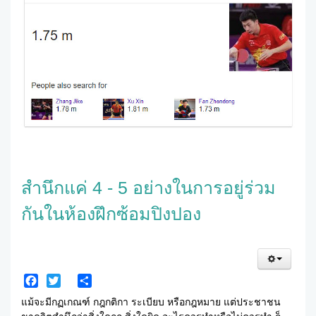
สำนึกแค่ 4 - 5 อย่างในการอยู่ร่วม
กันในห้องฝึกซ้อมปิงปอง
Facebook
Twitter
Share
แม้จะมีกฏเกณฑ์ กฎกติกา ระเบียบ หรือกฎหมาย แต่ประชาชน