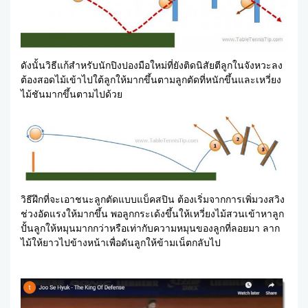
ดังนั้นวิธีแก้สำหรับนักปิงปองมือใหม่ที่ยังติดนิสัยตีลูกในจังหวะลง
ต้องสอดไม้เข้าไปใต้ลูกให้มากขึ้นตามลูกตัดที่หนักขึ้นและเหวี่ยง
ไม้ชันมากขึ้นตามไปด้วย
วิธีฝึกที่จะเอาชนะลูกตัดแบบแบ็คสปิน ต้องเริ่มจากการเพิ่มวงสวิง
ช่วงอัดแรงให้มากขึ้น พอลูกกระเด้งขึ้นให้เหวี่ยงไม้สวนเข้าหาลูก
ปั้นลูกให้หมุนมากกว่าหรือเท่ากับความหมุนของลูกที่ลอยมา ลาก
ไม้ให้ยาวไปข้างหน้าเพื่อดันลูกให้ข้ามเน็ตกลับไป