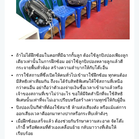
ถ้าไม่ได้ฝึกซ้อมในคอกที่มีฉากกั้นลูก ต้องใช้ลูกปิงปองเพียงลูก
เดียวเท่านั้นในการฝึกซ้อม อย่าใช้ลูกปิงปองหลายลูกแล้วตี
กระจายพื้นทั่วห้อง สร้างความลำบากให้กับโต๊ะอื่น
การใช้สถานที่ซึ่งเปิดให้คนทั่วไปเข้ามาใช้ฝึกซ้อม ทุกคนต้อง
มีสิทธิเท่าเทียมกัน ถึงจะได้รับสิทธิพิเศษให้ใช้สถานที่เหนือ
กว่าคนอื่น อย่าถือว่าตัวเองจ่ายเงินซื้อเวลาเข้ามาแล้วหรือ
เจ้าของสถานที่เขาไม่ว่าอะไร ขอให้มีจิตสำนึกที่จะใช้สิทธิ
พิเศษนั้นเท่าที่จะไม่เอาเปรียบหรือสร้างความทุกข์ให้กับผู้อื่น
ปิงปองเป็นกีฬาที่ต้องใช้สมาธิ ห้ามส่งเสียงดัง หรือแม้แต่การ
ออกเสียงเวลาตีออกมาทางปากหรือกระทืบเท้าดังๆ
เมื่อฝึกซ้อมเสร็จแล้ว ต้องช่วยกันรักษาความสะอาด จัดโต๊ะ
เก้าอี้ หรือพัดลมที่ตัวเองเคลื่อนย้าย กลับมาวางที่เดิมให้
เรียบร้อย