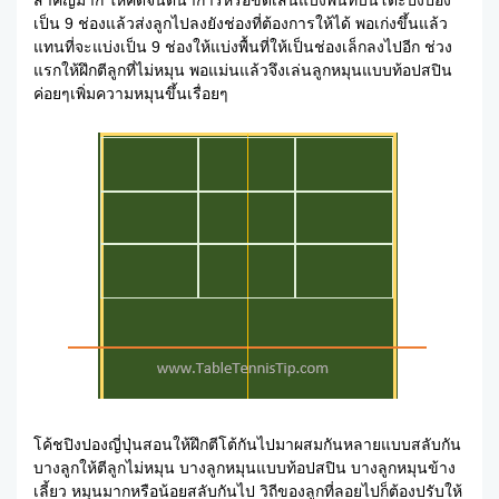
สำคัญมาก ให้คิดจินตนาการหรือขีดเส้นแบ่งพื้นที่บนโต๊ะปิงปอง
เป็น 9 ช่องแล้วส่งลูกไปลงยังช่องที่ต้องการให้ได้ พอเก่งขึ้นแล้ว
แทนที่จะแบ่งเป็น 9 ช่องให้แบ่งพื้นที่ให้เป็นช่องเล็กลงไปอีก ช่วง
แรกให้ฝึกตีลูกที่ไม่หมุน พอแม่นแล้วจึงเล่นลูกหมุนแบบท้อปสปิน
ค่อยๆเพิ่มความหมุนขึ้นเรื่อยๆ
โค้ชปิงปองญี่ปุ่นสอนให้ฝึกตีโต้กันไปมาผสมกันหลายแบบสลับกัน
บางลูกให้ตีลูกไม่หมุน บางลูกหมุนแบบท้อปสปิน บางลูกหมุนข้าง
เลี้ยว หมุนมากหรือน้อยสลับกันไป วิถีของลูกที่ลอยไปก็ต้องปรับให้