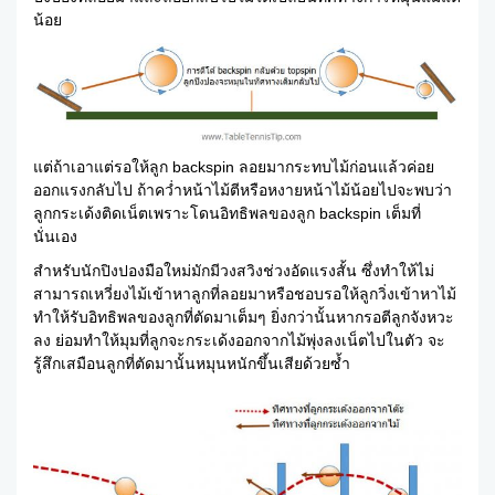
น้อย
แต่ถ้าเอาแต่รอให้ลูก backspin ลอยมากระทบไม้ก่อนแล้วค่อย
ออกแรงกลับไป ถ้าคว่ำหน้าไม้ตีหรือหงายหน้าไม้น้อยไปจะพบว่า
ลูกกระเด้งติดเน็ตเพราะโดนอิทธิพลของลูก backspin เต็มที่
นั่นเอง
สำหรับนักปิงปองมือใหม่มักมีวงสวิงช่วงอัดแรงสั้น ซึ่งทำให้ไม่
สามารถเหวี่ยงไม้เข้าหาลูกที่ลอยมาหรือชอบรอให้ลูกวิ่งเข้าหาไม้
ทำให้รับอิทธิพลของลูกที่ตัดมาเต็มๆ ยิ่งกว่านั้นหากรอตีลูกจังหวะ
ลง ย่อมทำให้มุมที่ลูกจะกระเด้งออกจากไม้พุ่งลงเน็ตไปในตัว จะ
รู้สึกเสมือนลูกที่ตัดมานั้นหมุนหนักขึ้นเสียด้วยซ้ำ