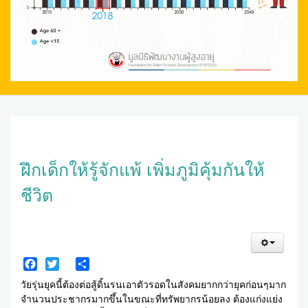
ฝึกเด็กให้รู้จักแพ้ เพิ่มภูมิคุ้มกันให้
ชีวิต
Facebook
Twitter
Share
วัยรุ่นยุคนี้ต้องต่อสู้ดิ้นรนเอาตัวรอดในสังคมยากกว่ายุคก่อนๆมาก
จำนวนประชากรมากขึ้นในขณะที่ทรัพยากรน้อยลง ต้องแก่งแย่ง