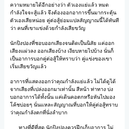
ความหมายได้อีกอย่างว่า ตัวเองแย่แล้ว หมด
กำลังใจจะสู้แล้ว จึงต้องออกอาการขึ้นมากระตุ้น
ตัวเองเสียหน่อย คู่ต่อสู้ย่อมแปลสัญญาณนี้ได้ทันที
ว่า คนที่เขาแข่งด้วยกำลังเสียขวัญ
นักปิงปองที่ชอบออกเสียงจนติดเป็นนิสัย แค่ออก
เสียงแผ่วลง ออกเสียงบ้าง เงียบหายไปบ้าง นั่นก็
เป็นอาการบอกคู่ต่อสู้ให้ทราบว่า คู่แข่งของเขา
เริ่มเสียขวัญแล้ว
อาการที่แสดงออกว่าคุณกำลังแย่แล้ว ไม่ได้ดูได้
จากเสียงที่เปล่งออกมาเท่านั้น สีหน้า ท่าทาง บ่ง
บอกอาการได้ทั้งนั้น แค่เดินคอตกหรือหันไปมอง
โค้ชบ่อยๆ นั่นแหละสัญญาณที่บอกให้คู่ต่อสู้ทราบ
ว่าคุณกำลังตกที่นั่งลำบาก
ทางที่ดีที่สุด นักปิงปองควรฝึกเก็บอาการ ไม่