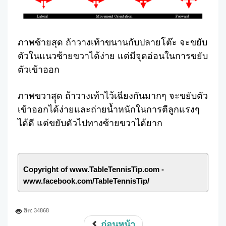
ภาพซ้ายสุด ถ้าวางเท้าขนานกับปลายโต๊ะ จะขยับ
ตัวในแนวซ้ายขวาได้ง่าย แต่มีจุดอ่อนในการขยับ
ตัวเข้าออก
ภาพขวาสุุด ถ้าวางเท้าไว้เฉียงกันมากๆ จะขยับตัว
เข้าออกได้ง่ายและถ่ายน้ำหนักในการตีลูกแรงๆ
ได้ดี แต่ขยับตัวไปทางซ้ายขวาได้ยาก
Copyright of www.TableTennisTip.com -
www.facebook.com/TableTennisTip/
ฮิต: 34868
ก่อนหน้า