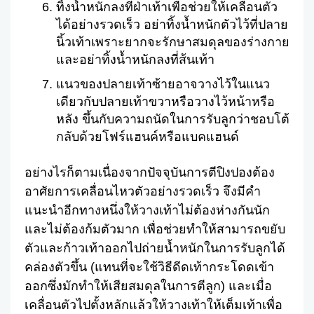
ทิ้งน้ำหนักลงที่ฝ่าเท้าเพื่อช่วยให้เคลื่อนตัว
ได้อย่างรวดเร็ว อย่าทิ้งน้ำหนักตัวไว้ที่ปลาย
นิ้วเท้าเพราะยากจะรักษาสมดุลของร่างกาย
และอย่าทิ้งน้ำหนักลงที่ส้นเท้า
แนวของปลายเท้าซ้ายอาจวางไว้ในแนว
เดียวกับปลายเท้าขวาหรือวางไว้หน้าหรือ
หลัง ขึ้นกับความถนัดในการรับลูกว่าชอบโต้
กลับด้วยโฟร์แฮนค์หรือแบคแฮนด์
อย่างไรก็ตามเนื่องจากปัจจุบันการตีปิงปองต้อง
อาศัยการเคลื่อนไหวตัวอย่างรวดเร็ว จึงมีคำ
แนะนำอีกทางหนึ่งให้วางเท้าไม่ต้องห่างกันนัก
และไม่ต้องก้มตัวมาก เพื่อช่วยทำให้สามารถขยับ
ตัวและก้าวเท้าออกไปถ่ายน้ำหนักในการรับลูกได้
คล่องตัวขึ้น (แทนที่จะใช้วิธีดีดเท้ากระโดดเข้า
ออกซึ่งมักทำให้เสียสมดุลในการตีลูก) และเมื่อ
เคลื่อนตัวไปตั้งหลักแล้วให้วางเท้าให้เต็มเท้าเพื่อ