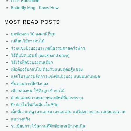
ITTF Education
Butterfly Mag : Know How
MOST READ POSTS
มุมข้อศอก 90 องศาดีที่สุด
เปลี่ยนวิธีการจับไม้
ร่วมแข่งปิงปองประเพณีธรรมศาสตร์จุฬาฯ
วิธีตีแบ็คแฮนด์ (backhand drive)
วิธีเริ่มฝึกปิงปองคนเดียว
เมื่อต้องรับกลับไป ต้องรับแบบคู่ต่อสู้แขยง
แจกโปรแกรมจัดการแข่งขันปิงปอง แบบพบกันหมด
ขั้นตอนการฝึกปิงปอง
เชือกล่องหน ใช้ดึงลูกเข้าหาไม้
คำย่อและความหมายของศัพท์ที่ควรทราบ
ปิงปองไม่ใช่สิ่งเดียวในชีวิต
เด็กที่เอาแต่ดู เอาแต่ชม เอาแต่เล่น แต่ไม่อยากอ่าน เลยหมดสภาพ
แนววงสวิง
ระเบียบการใช้สถานที่ฝึกซ้อมเทเบิลเทนนิส