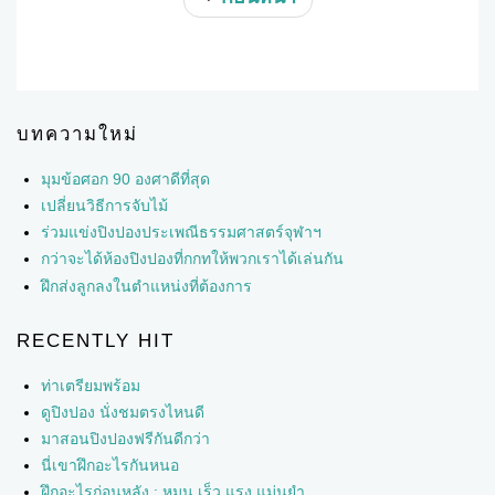
บทความใหม่
มุมข้อศอก 90 องศาดีที่สุด
เปลี่ยนวิธีการจับไม้
ร่วมแข่งปิงปองประเพณีธรรมศาสตร์จุฬาฯ
กว่าจะได้ห้องปิงปองที่กกทให้พวกเราได้เล่นกัน
ฝึกส่งลูกลงในตำแหน่งที่ต้องการ
RECENTLY HIT
ท่าเตรียมพร้อม
ดูปิงปอง นั่งชมตรงไหนดี
มาสอนปิงปองฟรีกันดีกว่า
นี่เขาฝึกอะไรกันหนอ
ฝึกอะไรก่อนหลัง : หมุน เร็ว แรง แม่นยำ