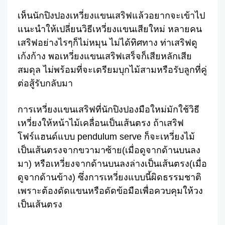
Facebook
Twitter
Share
เห็นนักปิงปองเหวี่ยงแขนเสริฟแล้วอยากจะเข้าไป
แนะนำให้เปลี่ยนวิธีเหวี่ยงแขนเสียใหม่ หลายคน
เสริฟอย่างไรๆก็ไม่หมุน ไม่ได้ทิศทาง ท่าเสริฟดู
เก้งก้าง พอเหวี่ยงแขนเสริฟเสร็จก็เสียหลักเสีย
สมดุล ไม่พร้อมที่จะเตรียมบุกไม้สามหรือรับลูกที่คู่
ต่อสู้รับกลับมา
การเหวี่ยงแขนเสริฟที่นักปิงปองมือใหม่มักใช้วิธี
เหวี่ยงให้หน้าไม้เคลื่อนเป็นเส้นตรง ถ้าเสริฟ
โฟร์แฮนด์แบบ pendulum serve ก็จะเหวี่ยงไม้
เป็นเส้นตรงจากขวามาซ้าย(เมื่อดูจากด้านบนลง
มา) หรือเหวี่ยงจากด้านบนลงล่างเป็นเส้นตรง(เมื่อ
ดูจากด้านข้าง) ซึ่งการเหวี่ยงแบบนี้ผิดธรรมชาติ
เพราะต้องดัดแขนหรือดัดข้อมือเพื่อควบคุมให้วง
เป็นเส้นตรง