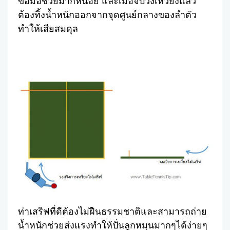
ข้อมือช่วยมากหน่อย และเมื่อจบวงเหวี่ยงแล้ว
ต้องทิ้งน้ำหนักออกจากจุดศูนย์กลางของลำตัว
ทำให้เสียสมดุล
ท่าเสริฟที่ดีต้องไม่ฝืนธรรมชาติและสามารถถ่าย
น้ำหนักช่วยส่งแรงทำให้ปั่นลูกหมุนมากๆได้ง่ายๆ