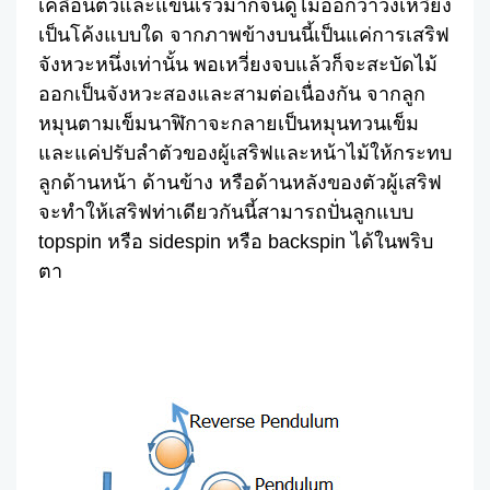
เคลื่อนตัวและแขนเร็วมากจนดูไม่ออกว่าวงเหวี่ยง
เป็นโค้งแบบใด จากภาพข้างบนนี้เป็นแค่การเสริฟ
จังหวะหนึ่งเท่านั้น พอเหวี่ยงจบแล้วก็จะสะบัดไม้
ออกเป็นจังหวะสองและสามต่อเนื่องกัน จากลูก
หมุนตามเข็มนาฬิกาจะกลายเป็นหมุนทวนเข็ม
และแค่ปรับลำตัวของผู้เสริฟและหน้าไม้ให้กระทบ
ลูกด้านหน้า ด้านข้าง หรือด้านหลังของตัวผู้เสริฟ
จะทำให้เสริฟท่าเดียวกันนี้สามารถปั่นลูกแบบ
topspin หรือ sidespin หรือ backspin ได้ในพริบ
ตา