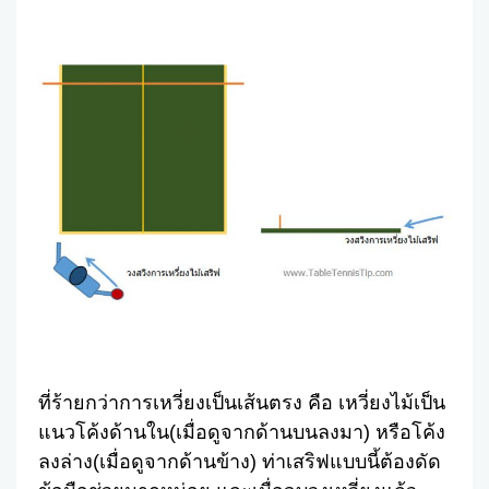
ที่ร้ายกว่าการเหวี่ยงเป็นเส้นตรง คือ เหวี่ยงไม้เป็น
แนวโค้งด้านใน(เมื่อดูจากด้านบนลงมา) หรือโค้ง
ลงล่าง(เมื่อดูจากด้านข้าง) ท่าเสริฟแบบนี้ต้องดัด