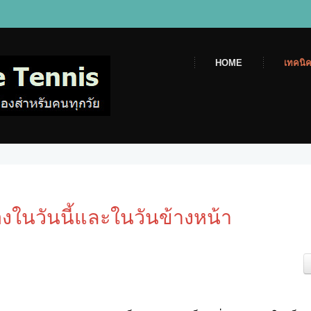
HOME
เทคนิค
องในวันนี้และในวันข้างหน้า