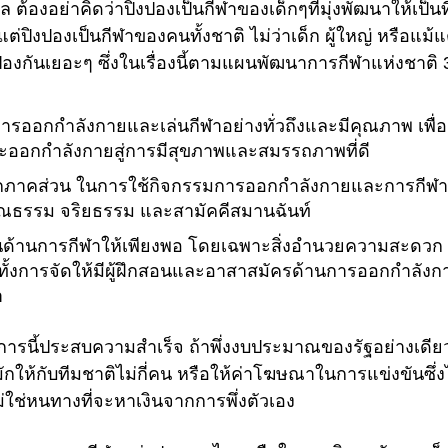
้องอย่าคิดว่าปิงปองเป็นกีฬาของเด็กๆที่มุ่งพัฒนาให้เป็น
 แต่ปิงปองเป็นกีฬาของคนทั้งชาติ ไม่ว่าเด็ก ผู้ใหญ่ หรือแม้
ปองกันเยอะๆ ซึ่งในเรื่องนี้ตามแผนพัฒนาการกีฬาแห่งชาติ 3
การออกกำลังกายและเล่นกีฬาอย่างทั่วถึงและมีคุณภาพ เพื่อ
าและออกกำลังกายสู่การมีสุขภาพและสมรรถภาพที่ดี
มทุกภาคส่วน ในการใช้กิจกรรมการออกกำลังกายและการกีฬา 
 มีคุณธรรม จริยธรรม และสามัคคีสมานฉันท์
านด้านการกีฬาให้เพียงพอ โดยเฉพาะสิ่งอำนวยความสะดวก 
วมทั้งการจัดให้มีผู้ฝึกสอนและอาสาสมัครด้านการออกกำลังก
า
้แผนการนี้ประสบความสำเร็จ ถ้าพึ่งงบประมาณของรัฐอย่างเดีย
กให้กับทีมชาติไม่กี่คน หรือให้ค่าโฆษณาในการแข่งขันซึ่ง
ม่ใช่หนทางที่จะหาเงินจากการพึ่งตัวเอง