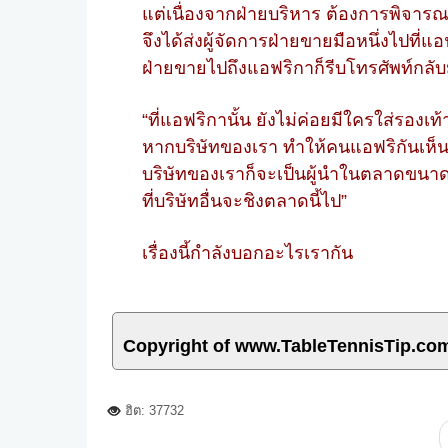
แต่เนื่องจากฝ่ายบริหาร ต้องการพิจาร
จึงได้ส่งผู้จัดการฝ่ายขายมือหนึ่งไปที่แ
ฝ่ายขายไปถึงแอฟริกาก็รีบโทรศัพท์กลับ
“ที่แอฟริกานั้น ยังไม่ค่อยมีใครใส่รอง
หากบริษัทของเรา ทำให้คนแอฟริกันเห็น
บริษัทของเราก็จะเป็นผู้นำในตลาดขนาดใ
ที่บริษัทอื่นจะชิงตลาดนี้ไป”
เรื่องนี้กำลังบอกอะไรเรากัน
Copyright of www.TableTennisTip.co
ฮิต: 37732