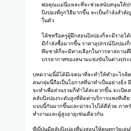
พ่อคุณแม่นี่แหละที่จะช่วยสนับสนุนให้ประ
ปิงปองที่ถูกวิธีมากขึ้น จะเป็นกำลังสำค
ในตัว
โค้ชหรือครูผู้ฝึกสอนปิงปองก็จะมีรายได
มีกำลังซื้อมากขึ้น ราคาอุปกรณ์ปิงปอ
ทีมชาติก็จะมีทางเลือกในการหาสถานที่ฝึ
บรรยากาศของสนามแข่งขันในต่างประ
บทความนี้มิได้มีเจตนาที่จะทำให้ทำอะไรคิด
คนกลุ่มนี้ถือเป็นโอกาสที่น่าทำเป็นอย่างยิ่ง 
จะทำเพื่อส่วนรวมก็ทำได้สะดวกขึ้น จะเปิด
คลับปิงปองระดับสูงที่คิดค่าบริการแพงทีเดีย
แบบนี้กันมากขึ้นและน่าจะไปได้ดีด้วย ภาคร
ทำงานและผู้สูงอายุเช่นเดียวกัน
ที่ญี่ปุ่นมีคลับปิงปองที่มุ่งสอนให้คนทุกวัยเล