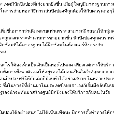
เทศมีนักปิงปองที่เก่งมากยิ่งขึ้น เมื่อผู้ใหญ่มีมาตรฐานการ
ัญในการถ่ายทอดวิธีการเล่นปิงปองที่ถูกต้องให้กับคนรุ่นต่อๆ
้เพิ่มขึ้นมากกว่าเดิมหลายเท่าเพราะสามารถฝึกสอนให้กลุ่มค
งก็จะถูกลงเพราะจำนวนการขายมากขึ้น นักปิงปองทุกคนรวมทั
กซ้อมที่ได้มาตรฐาน ได้ฝึกซ้อมในห้องแอร์ซึ่งตรงกับ
เทศ
อะไรก็ต้องเห็นเป็นเงินเป็นทองไปหมด เพียงแต่การให้บริกา
อีกทั้งการพึ่งพาตัวเองให้อยู่รอดได้ก่อนเป็นสิ่งสำคัญมากจาก
สอนปิงปองฟรีให้กับเด็กก็มีงบทำได้อย่างสบาย ในหลายประเ
ว ซึ่งในช่วงปีที่ผ่านมาในประเทศไทยเราเองก็เริ่มมีคลับปิงป
ัฐเองน่าจะหันมาสร้างศูนย์ฝึกปิงปองให้บริการกับคนในวัย
่นปิงปองได้อย่างสนุก ไม่ได้เน้นแพ้ชนะ ฝึกการตั้งท่าทางให้ถูก