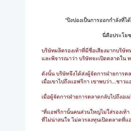
"ปิงปองเป็นการออกกำลังที่ไ
นี่คือประโยช
บริษัทผลิตรองเท้าที่มีชื่อเสียงมากบร
และพิจารณาว่า บริษัทจะเปิดตลาดใน ทว
ดังนั้น บริษัทจึงได้ส่งผู้จัดการฝ่ายก
เมื่อเขาไปถึงแอฟริกา เขาพบว่า...ชาวแอ
เมื่อผู้จัดการฝ่ายการตลาดกลับไปถึงอเม
“ที่แอฟริกานั้นคนส่วนใหญ่ไม่ใส่รองเท
ที่ไม่น่าสนใจ ไม่ควรลงทุนเปิดตลาดที่แ