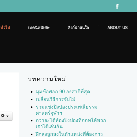
ทั่วไป
เทคนิคพิเศษ
ลิงก์น่าสนใจ
ABOUT US
บทความใหม่
มุมข้อศอก 90 องศาดีที่สุด
เปลี่ยนวิธีการจับไม้
ร่วมแข่งปิงปองประเพณีธรรม
ศาสตร์จุฬาฯ
กว่าจะได้ห้องปิงปองที่กกทให้พวก
เราได้เล่นกัน
ฝึกส่งลูกลงในตำแหน่งที่ต้องการ