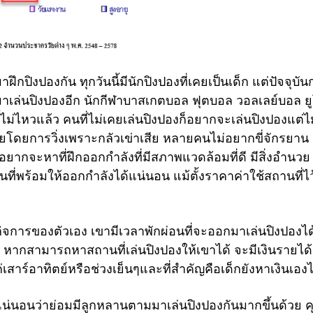
ฝึกปิงปองกัน ทุกวันนี้มีนักปิงปองที่เคยเป็นเด็ก แต่ปัจจุบั
าเล่นปิงปองอีก นักกีฬาบาสเกตบอล ฟุตบอล วอลเลย์บอล ย
้ไม่ไหวแล้ว คนที่ไม่เคยเล่นปิงปองก็อยากจะเล่นปิงปองแต่ไม
ดยการวิ่งเพราะกลัวเข่าเสีย หลายคนไม่อยากขี่จักรยาน
ี้อยากจะหาที่ฝึกออกกำลังที่มีสภาพแวดล้อมที่ดี มีสิ่งอำนวย
ที่พร้อมให้ออกกำลังได้แน่นอน แม้ตั้งราคาค่าใช้สถานที่ไว
ิจการของตัวเอง เขามีเวลาพักผ่อนที่จะออกมาเล่นปิงปองได
หยุด หากสามารถหาสถานที่เล่นปิงปองให้เขาได้ จะมีเงินรายได้
่เสาร์อาทิตย์หรือช่วงเย็นๆและที่สำคัญคือเด็กยังหาเงินเองไ
แน่นอนว่าย่อมมีลูกหลานตามมาเล่นปิงปองกันมากขึ้นด้วย 