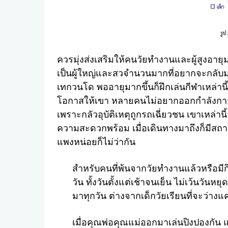
ควรมุ่งส่งเสริมให้คนวัยทำงานและผู้สูงอายุมา
เป็นผู้ใหญ่และสวจำนวนมากที่อยากจะกลับม
เทกวนโด พออายุมากขึ้นก็ฝึกเล่นกีฬาเหล่านี
โอกาสให้เขา หลายคนไม่อยากออกกำลังกายโ
เพราะกลัวอุบัติเหตุถูกรถเฉี่ยวชน เขาเหล่าน
ความสะดวกพร้อม เมื่อเดินทางมาถึงก็มีสถาน
แพงหน่อยก็ไม่ว่ากัน
สำหรับคนที่พ้นจากวัยทำงานแล้วหรือมีก
วัน ทั้งวันตั้งแต่เช้าจนเย็น ไม่เว้นวัน
มาทุกวัน ต่างจากเด็กวัยเรียนที่จะว่างแค
เมื่อคุณพ่อคุณแม่ออกมาเล่นปิงปองกัน 