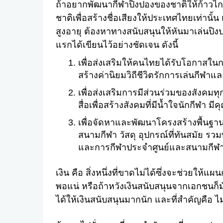
ถ้าอยากพัฒนากีฬาปิงปองของชาติให้ก้าวไกล ต
ชาติเพื่อสร้างชื่อเสียงให้ประเทศไทยเท่านั้น
สูงอายุ ต้องหาทางสนับสนุนให้หันมาเล่นปิง
แรกได้เขียนไว้อย่างชัดเจน ดังนี้
เพื่อส่งเสริมให้คนไทยได้รับโอกาสใน
สร้างค่านิยมวิถีชีวิตรักการเล่นกีฬ
เพื่อส่งเสริมการมีส่วนร่วมของสังค
สื่อเพื่อสร้างสังคมที่มีน้ำใจนักกีฬา
เพื่อจัดหาและพัฒนาโครงสร้างพื้นฐ
สนามกีฬา วัสดุ อุปกรณ์ที่ทันสมัย ร
และการกีฬาประจำศูนย์และสนามกีฬ
เงิน คือ สิ่งหนึ่งที่ขาดไม่ได้ซึ่งจะช่วยให
พอแน่ หรือถ้าหวังเงินสนับสนุนจากเอกชนก็มั
ได้ให้เงินสนับสนุนมากนัก และที่สำคัญคือ ไ