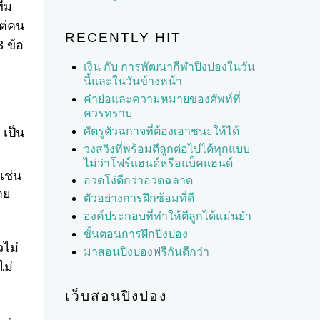
ทีม
แต่คน
RECENTLY HIT
 ข้อ
เงิน กับ การพัฒนากีฬาปิงปองในวัน
นี้และในวันข้างหน้า
คำย่อและความหมายของศัพท์ที่
ควรทราบ
ศัตรูตัวฉกาจที่ต้องเอาชนะให้ได้
เป็น
วงสวิงที่พร้อมตีลูกต่อไปได้ทุกแบบ
ไม่ว่าโฟร์แฮนด์หรือแบ็คแฮนด์
เช่น
อวดโง่ดีกว่าอวดฉลาด
าย
ตัวอย่างการฝึกซ้อมที่ดี
องค์ประกอบที่ทำให้ตีลูกได้แม่นยำ
ขั้นตอนการฝึกปิงปอง
วไม่
มาสอนปิงปองฟรีกันดีกว่า
ไม่
เว็บสอนปิงปอง