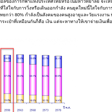
ุตบอลของการกีฬาแห่งประเทศไทยหรือในมหาวิทยาลัย จะเห็น
ี่ใส่ใจกับการวิ่งหรือเดินออกกำลัง คนยุคใหม่นี้ใสใจกับกา
ทยกว่า 80% กำลังเป็นสังคมของคนสูงอายุและวัยแรงงาน 
กระเป๋าที่เหมือนกันก็คือ เงิน แต่จะหาทางให้เขาจ่ายเงินเพื่