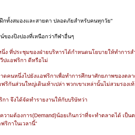
ด้ฝึกทั้งสมองและสายตา ปลอดภัยสำหรับคนทุกวัย"
น์ของปิงปองที่เหนือกว่ากีฬาอื่นๆ
ิษัทหนึ่ง ที่ประชุมของฝ่ายบริหารได้กำหนดนโยบายให้ทำการ
ีปแอฟริกา ดีหรือไม่
ารตลาดคนหนึ่งไปยังแอฟริกาเพื่อทำการศึกษาศักยภาพของตลาด
ฟริกันส่วนใหญ่เดินเท้าเปล่า พวกเขาเหล่านั้นไม่สวมรองเท้
ริกา จึงได้จัดทำรายงานให้กับบริษัทว่า
้า ความต้องการ(Demand)น้อยเกินกว่าที่จะทำตลาดได้ เป็น
อฟริกาในเวลานี้”